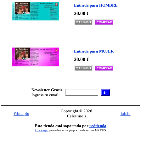
Entrada para HOMBRE
20.00 €
Entrada para MUJER
20.00 €
Newsletter Gratis
Ingresa tu email:
Copyright © 2026
Principio
Inicio
Celestine´s
Esta tienda está soportada por
redtienda
Click aquí
para obtener tu propia tienda online GRATIS