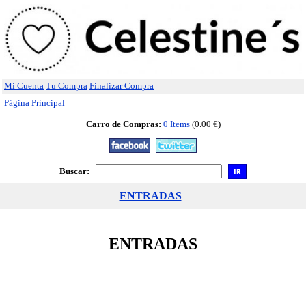
Mi Cuenta
Tu Compra
Finalizar Compra
Página Principal
Carro de Compras:
0 Items
(0.00 €)
Buscar:
ENTRADAS
ENTRADAS